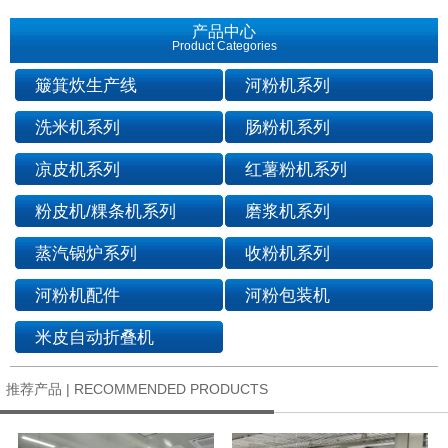
产品中心
Product Categories
簸箕炊生产线
河粉机系列
洗米机系列
肠粉机系列
凉皮机系列
红薯粉机系列
粉皮机/粿条机系列
磨浆机系列
蒸汽锅炉系列
收粉机系列
河粉机配件
河粉包装机
米皮自动折叠机
推荐产品 | RECOMMENDED PRODUCTS