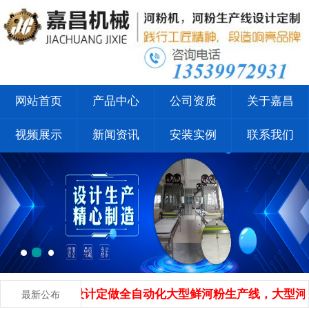
网站首页
产品中心
公司资质
关于嘉昌
视频展示
新闻资讯
安装实例
联系我们
广州专业设计定做全自动化大型鲜河粉生产线，大型河粉机，广
最新公布