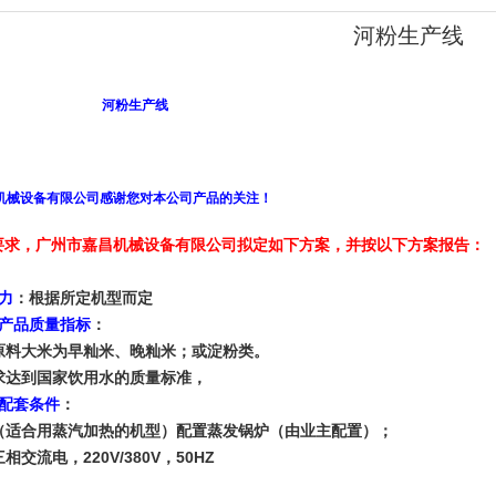
河粉生产线
粉生产线
机械设备有限公司感谢您对本公司产品的关注！
要求，广州市嘉昌机械设备有限公司拟定如下方案，并按以下方案报告：
力
：根据所定机型而定
产品质量指标
：
料大米为早籼米、晚籼米；或淀粉类。
达到国家饮用水的质量标准，
配套条件
：
适合用蒸汽加热的机型）配置蒸发锅炉（由业主配置）；
交流电，220V/380V，50HZ