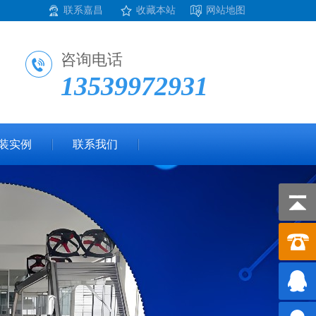
联系嘉昌
收藏本站
网站地图
咨询电话
13539972931
装实例
联系我们