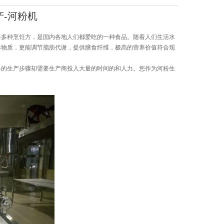
-河粉机
多种烹饪方，是国内各地人们都爱吃的一种食品。随着人们生活水
体物质，更能调节脂肪代谢，提供膳食纤维，极高的营养价值符合现
的生产步骤却需要生产商投入大量的时间的和人力。您作为河粉生