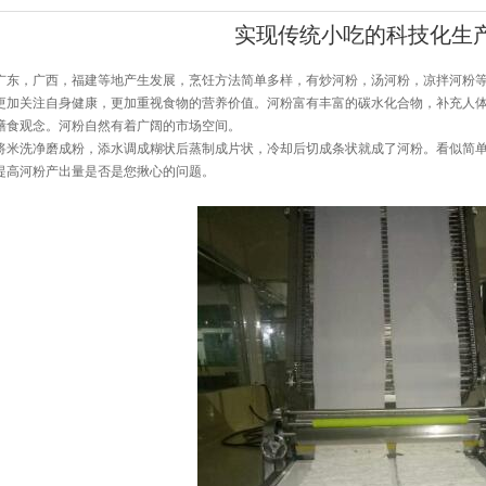
实现传统小吃的科技化生产
，广西，福建等地产生发展，烹饪方法简单多样，有炒河粉，汤河粉，凉拌河粉等
更加关注自身健康，更加重视食物的营养价值。河粉富有丰富的碳水化合物，补充人
膳食观念。河粉自然有着广阔的市场空间。
洗净磨成粉，添水调成糊状后蒸制成片状，冷却后切成条状就成了河粉。看似简单
提高河粉产出量是否是您揪心的问题。