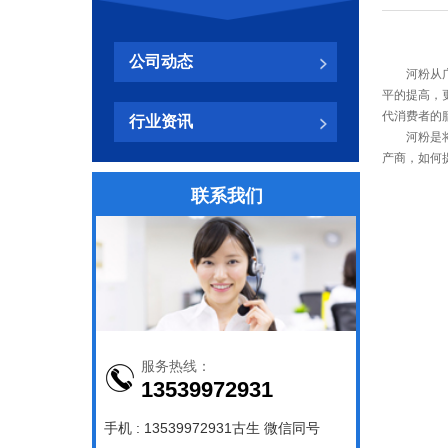
公司动态
河粉从广东
平的提高，
代消费者的
行业资讯
河粉是将米
产商，如何
联系我们
服务热线：
13539972931
手机 : 13539972931古生 微信同号