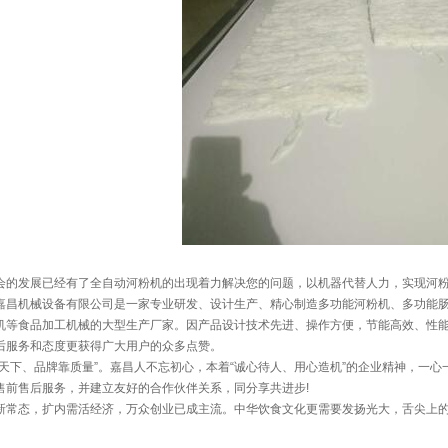
发展已经有了全自动河粉机的出现着力解决您的问题，以机器代替人力，实现河粉
机械设备有限公司是一家专业研发、设计生产、精心制造多功能河粉机、多功能肠
机等食品加工机械的大型生产厂家。因产品设计技术先进、操作方便，节能高效、性
后服务和态度更获得广大用户的众多点赞。
下、品牌靠质量”。嘉昌人不忘初心，本着“诚心待人、用心造机”的企业精神，一心
售前售后服务，并建立友好的合作伙伴关系，同分享共进步!
态，扩内需活经济，万众创业已成主流。中华饮食文化更需要发扬光大，舌尖上的美食也