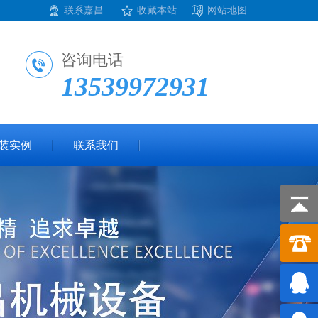
联系嘉昌
收藏本站
网站地图
咨询电话
13539972931
装实例
联系我们