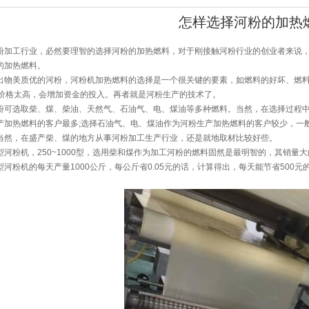
怎样选择河粉的加热
工行业，必然要理智的选择河粉的加热燃料，对于刚接触河粉行业的创业者来说，
的加热燃料。
美质优的河粉，河粉机加热燃料的选择是一个很关键的要素，如燃料的好坏、燃料
的价格太高，会增加资金的投入。再者就是河粉生产的技术了。
选取柴、煤、柴油、天然气、石油气、电、煤油等多种燃料。当然，在选择过程中
产加热燃料的客户最多;选择石油气、电、煤油作为河粉生产加热燃料的客户较少，一般
当然，在盛产柴、煤的地方从事河粉加工生产行业，还是就地取材比较好些。
粉机，250~1000型，选用柴和煤作为加工河粉的燃料固然是最明智的，其销量
河粉机的每天产量1000公斤，每公斤省0.05元的话，计算得出，每天能节省500元