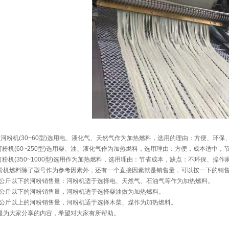
粉机(30~60型)选用电、液化气、天然气作为加热燃料，选用的理由：方便、环保、
粉机(60~250型)选用柴、油、液化气作为加热燃料，选用理由：方便，成本适中，
粉机(350~1000型)选用作为加热燃料，选用理由：节省成本，缺点：不环保、操作
燃料除了型号作为参考因素外，还有一个直接因素就是销售量，可以按一下的销售
公斤以下的河粉销售量：河粉机适于选择电、天然气、石油气等作为加热燃料。
公斤以下的河粉销售量，河粉机适于选择柴油做为加热燃料。
公斤以上的河粉销售量，河粉机适于选择木柴、煤作为加热燃料。
大家分享的内容，希望对大家有所帮助。