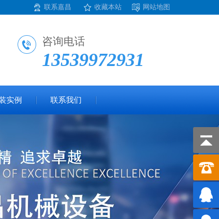
联系嘉昌
收藏本站
网站地图
咨询电话
13539972931
装实例
联系我们