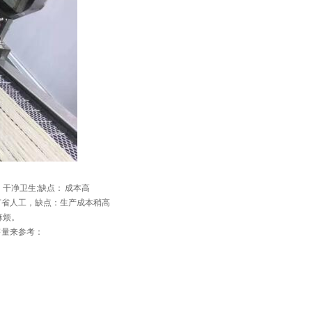
干净卫生;缺点： 成本高
节省人工，缺点：生产成本稍高
麻烦。
量来参考：