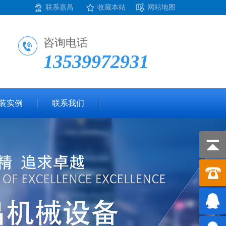
联系嘉昌
收藏本站
网站地图
咨询电话
13539972931
装实例
联系我们