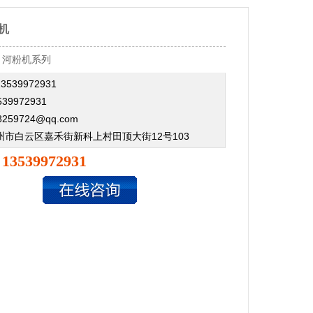
机
：
河粉机系列
539972931
39972931
259724@qq.com
州市白云区嘉禾街新科上村田顶大街12号103
13539972931
：