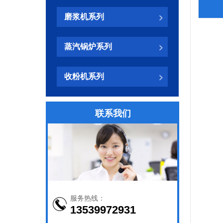
磨浆机系列
蒸汽锅炉系列
收粉机系列
联系我们
服务热线：
13539972931