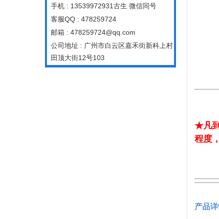
手机 : 13539972931古生 微信同号
客服QQ : 478259724
邮箱 : 478259724@qq.com
公司地址 : 广州市白云区嘉禾街新科上村
田顶大街12号103
★凡
程度
产品详