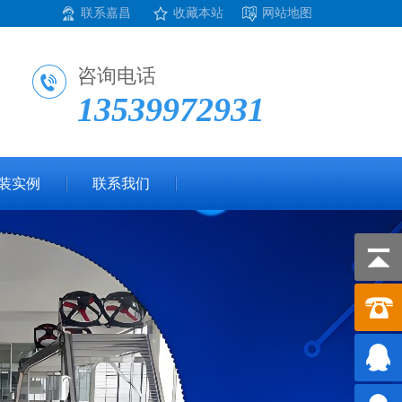
联系嘉昌
收藏本站
网站地图
咨询电话
13539972931
装实例
联系我们