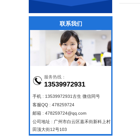
联系我们
服务热线：
13539972931
手机 : 13539972931古生 微信同号
客服QQ : 478259724
邮箱 : 478259724@qq.com
公司地址 : 广州市白云区嘉禾街新科上村
田顶大街12号103