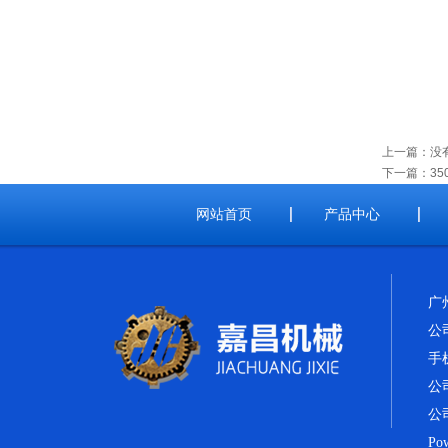
上一篇：没
下一篇：
3
网站首页
产品中心
广
公
手
公司
公司
Po