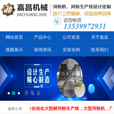
网站首页
产品中心
公司资质
关于嘉昌
视频展示
新闻资讯
安装实例
联系我们
专业设计定做全自动化大型鲜河粉生产线，大型河粉机，广西河粉
最新公布